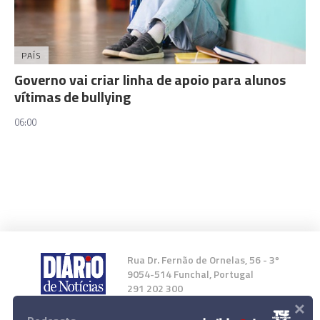
PAÍS
Governo vai criar linha de apoio para alunos
vítimas de bullying
06:00
Rua Dr. Fernão de Ornelas, 56 - 3º
9054-514 Funchal, Portugal
291 202 300
×