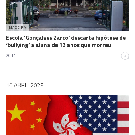
MADEIRA
Escola 'Gonçalves Zarco' descarta hipótese de
‘bullying’ a aluna de 12 anos que morreu
20:15
2
10 ABRIL 2025