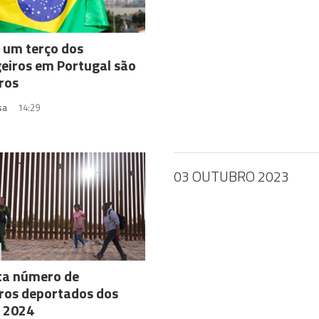
 um terço dos
eiros em Portugal são
iros
sa
14:29
03 OUTUBRO 2023
a número de
iros deportados dos
 2024