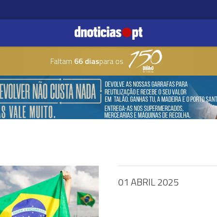
Faltam
66 dias
para os
01 ABRIL 2025