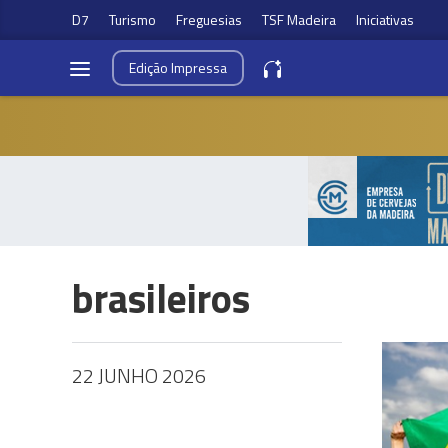
D7
Turismo
Freguesias
TSF Madeira
Iniciativas
Edição
Impressa
brasileiros
22 JUNHO 2026