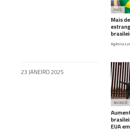
PAÍS
Mais de
estrang
brasile
Agência Lu
23 JANEIRO 2025
MUNDO
Aument
brasile
EUA em