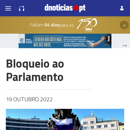
×
Faltam
64 dias
para os
PUB
Bloqueio ao
Parlamento
19 OUTUBRO 2022