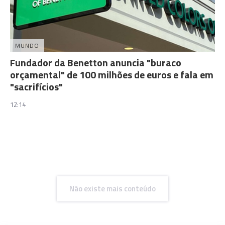
MUNDO
Fundador da Benetton anuncia "buraco
orçamental" de 100 milhões de euros e fala em
"sacrifícios"
12:14
Não existe mais conteúdo