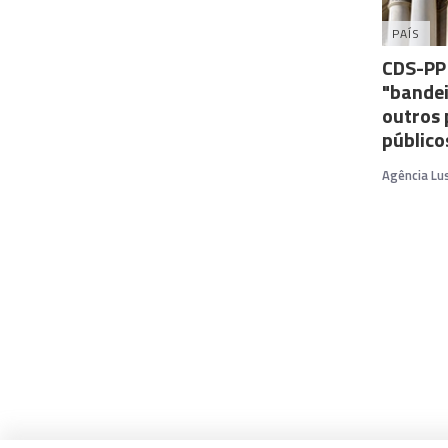
PAÍS
CDS-PP 
"bandei
outros 
público
Agência Lu