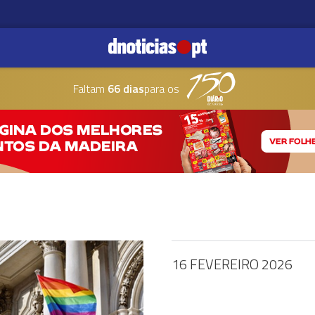
Faltam
66 dias
para os
16 FEVEREIRO 2026