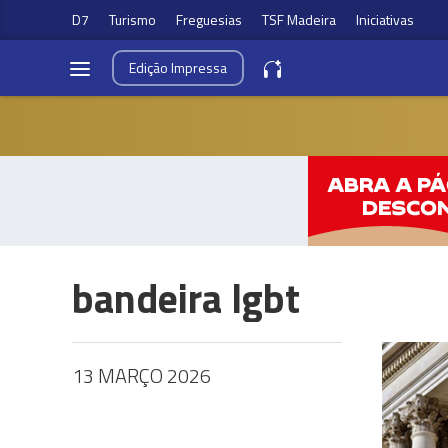
D7
Turismo
Freguesias
TSF Madeira
Iniciativas
Edição
Impressa
bandeira lgbt
13 MARÇO 2026