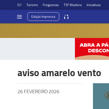
D7
Turismo
Freguesias
TSF Madeira
Iniciativas
Edição
Impressa
aviso amarelo vento
26 FEVEREIRO 2026