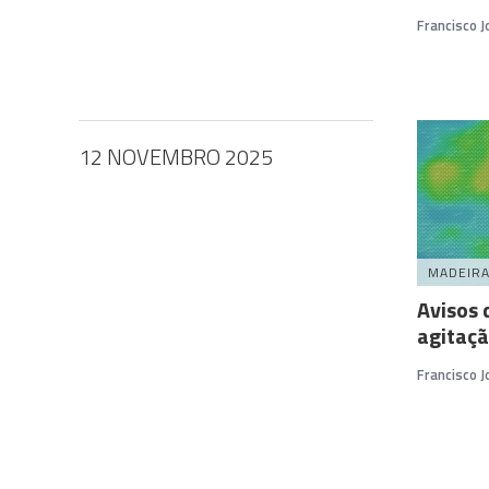
Francisco 
12 NOVEMBRO 2025
MADEIR
Avisos 
agitaç
Francisco 