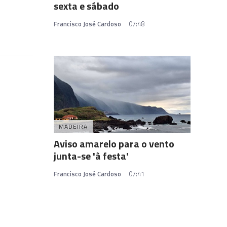
sexta e sábado
Francisco José Cardoso
07:48
MADEIRA
Aviso amarelo para o vento
junta-se 'à festa'
Francisco José Cardoso
07:41