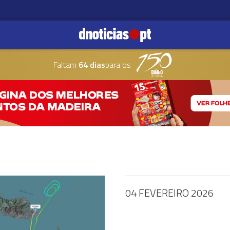
Faltam
64 dias
para os
04 FEVEREIRO 2026