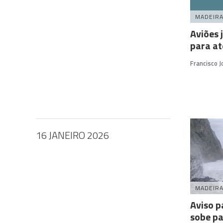
MADEIR
Aviões 
para at
Francisco 
16 JANEIRO 2026
MADEIR
Aviso p
sobe pa