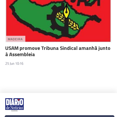
MADEIRA
USAM promove Tribuna Sindical amanhã junto
à Assembleia
25 Jun 10:16
Rua Dr. Fernão de Ornelas, 56 - 3º