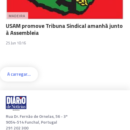
MADEIRA
USAM promove Tribuna Sindical amanhã junto
à Assembleia
25 Jun 10:16
A carregar...
Rua Dr. Fernão de Ornelas, 56 - 3º
9054-514 Funchal, Portugal
291 202 300