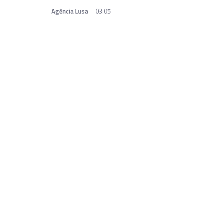
Agência Lusa
03:05