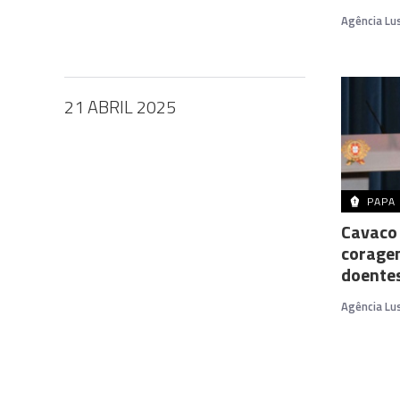
Agência Lu
21 ABRIL 2025
PAPA
Cavaco 
coragem
doentes
Agência Lu