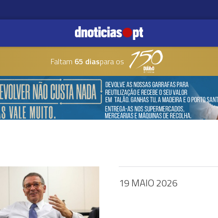
Faltam
65 dias
para os
19 MAIO 2026