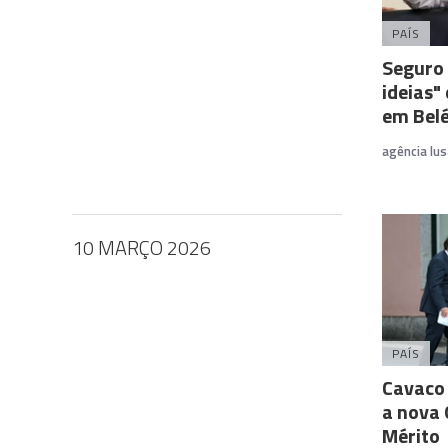
PAÍS
Seguro 
ideias"
em Bel
agência lus
10 MARÇO 2026
PAÍS
Cavaco
a nova
Mérito