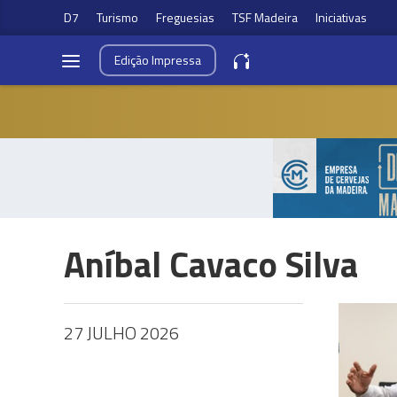
D7
Turismo
Freguesias
TSF Madeira
Iniciativas
Edição
Impressa
Aníbal Cavaco Silva
27 JULHO 2026