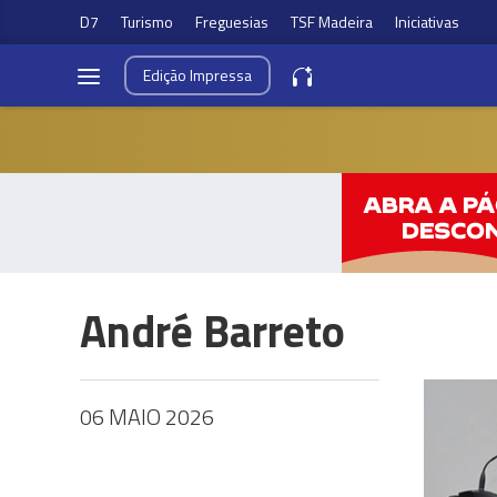
D7
Turismo
Freguesias
TSF Madeira
Iniciativas
Edição
Impressa
André Barreto
06 MAIO 2026