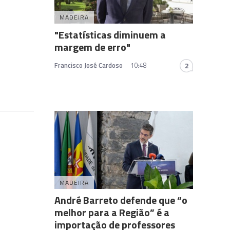
MADEIRA
"Estatísticas diminuem a
margem de erro"
Francisco José Cardoso
10:48
2
MADEIRA
André Barreto defende que “o
melhor para a Região” é a
importação de professores