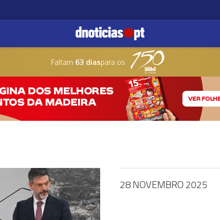
Faltam
63 dias
para os
28 NOVEMBRO 2025