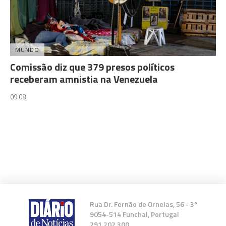
MUNDO
Comissão diz que 379 presos políticos
receberam amnistia na Venezuela
09:08
Rua Dr. Fernão de Ornelas, 56 - 3º
9054-514 Funchal, Portugal
291 202 300