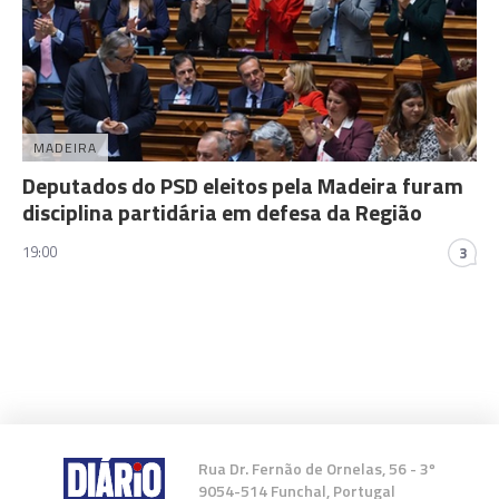
MADEIRA
Deputados do PSD eleitos pela Madeira furam
disciplina partidária em defesa da Região
19:00
3
Rua Dr. Fernão de Ornelas, 56 - 3º
9054-514 Funchal, Portugal