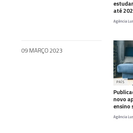
estudan
até 20
Agência Lu
09 MARÇO 2023
PAÍS
Publica
novo ap
ensino 
Agência Lu