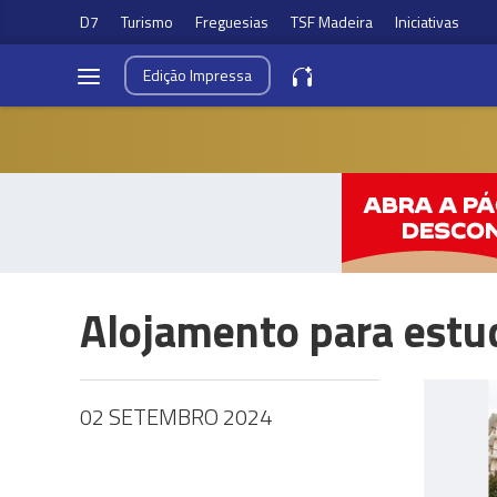
D7
Turismo
Freguesias
TSF Madeira
Iniciativas
Edição
Impressa
Alojamento para estu
02 SETEMBRO 2024