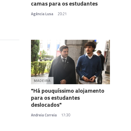
camas para os estudantes
Agência Lusa
20:21
MADEIRA
"Há pouquíssimo alojamento
para os estudantes
deslocados"
Andreia Correia
17:30