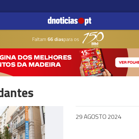
Faltam
66 dias
para os
dantes
29 AGOSTO 2024