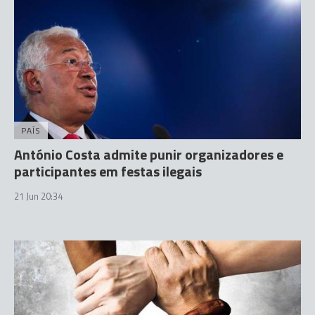
PAÍS
António Costa admite punir organizadores e
participantes em festas ilegais
21 Jun 20:34