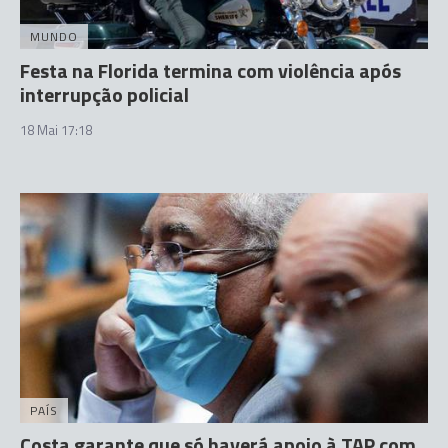
MUNDO
Festa na Florida termina com violência após
interrupção policial
18 Mai 17:18
PAÍS
Costa garante que só haverá apoio à TAP com