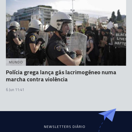
MUNDO
Polícia grega lança gás lacrimogéneo numa
marcha contra violência
6 Jun 11:41
NEWSLETTERS DIÁRIO