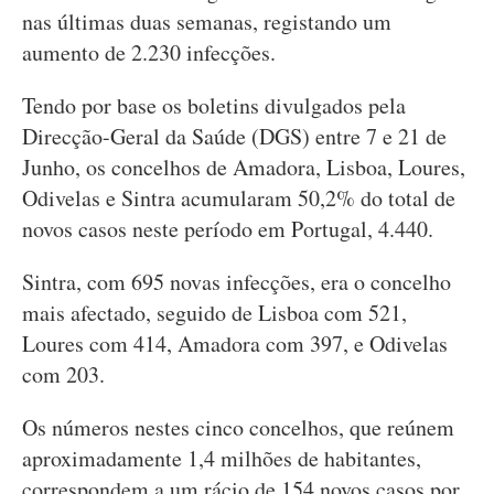
nas últimas duas semanas, registando um
aumento de 2.230 infecções.
Tendo por base os boletins divulgados pela
Direcção-Geral da Saúde (DGS) entre 7 e 21 de
Junho, os concelhos de Amadora, Lisboa, Loures,
Odivelas e Sintra acumularam 50,2% do total de
novos casos neste período em Portugal, 4.440.
Sintra, com 695 novas infecções, era o concelho
mais afectado, seguido de Lisboa com 521,
Loures com 414, Amadora com 397, e Odivelas
com 203.
Os números nestes cinco concelhos, que reúnem
aproximadamente 1,4 milhões de habitantes,
correspondem a um rácio de 154 novos casos por