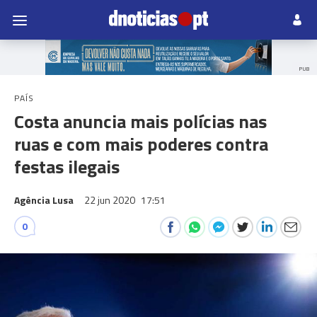
PUB
PAÍS
Costa anuncia mais polícias nas
ruas e com mais poderes contra
festas ilegais
Agência Lusa
22 jun 2020
17:51
0