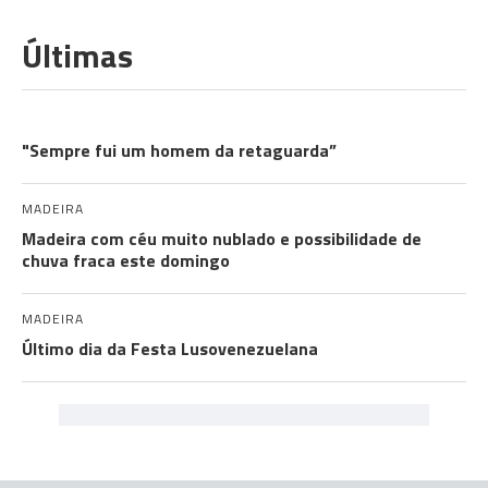
Últimas
ROSTOS DA AUTONOMIA
"Sempre fui um homem da retaguarda”
MADEIRA
Madeira com céu muito nublado e possibilidade de
chuva fraca este domingo
MADEIRA
Último dia da Festa Lusovenezuelana