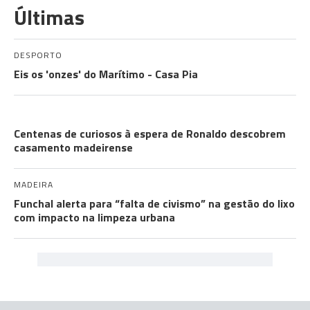
Últimas
DESPORTO
Eis os 'onzes' do Marítimo - Casa Pia
CRISTIANO RONALDO
Centenas de curiosos à espera de Ronaldo descobrem
casamento madeirense
MADEIRA
Funchal alerta para “falta de civismo” na gestão do lixo
com impacto na limpeza urbana