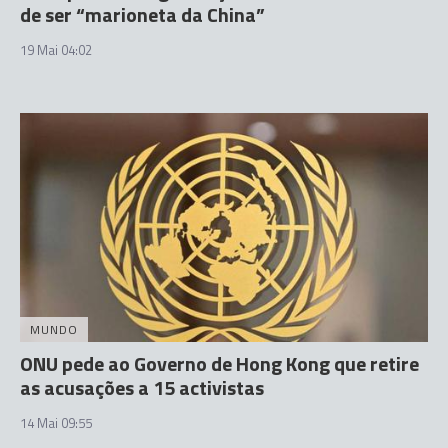
de ser “marioneta da China”
19 Mai 04:02
MUNDO
ONU pede ao Governo de Hong Kong que retire
as acusações a 15 activistas
14 Mai 09:55