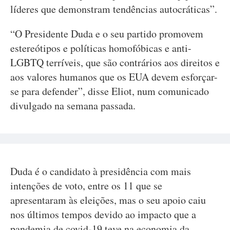
líderes que demonstram tendências autocráticas”.
“O Presidente Duda e o seu partido promovem
estereótipos e políticas homofóbicas e anti-
LGBTQ terríveis, que são contrários aos direitos e
aos valores humanos que os EUA devem esforçar-
se para defender”, disse Eliot, num comunicado
divulgado na semana passada.
Duda é o candidato à presidência com mais
intenções de voto, entre os 11 que se
apresentaram às eleições, mas o seu apoio caiu
nos últimos tempos devido ao impacto que a
pandemia de covid-19 teve na economia da