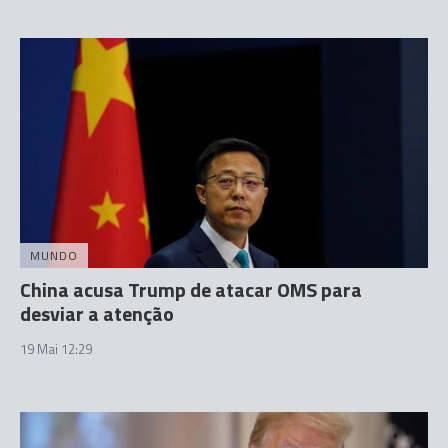
MUNDO
China acusa Trump de atacar OMS para
desviar a atenção
19 Mai 12:29