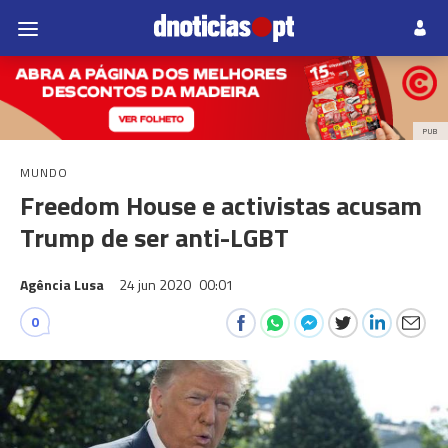
PUB
MUNDO
Freedom House e activistas acusam
Trump de ser anti-LGBT
Agência Lusa
24 jun 2020
00:01
0