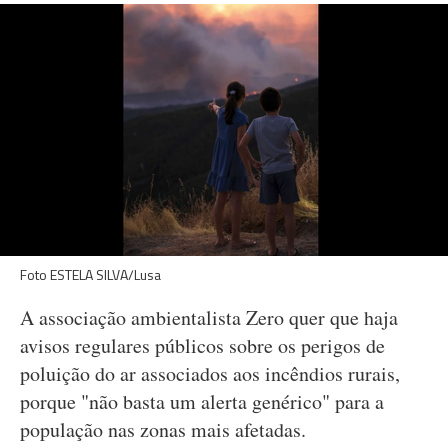
Foto ESTELA SILVA/Lusa
A associação ambientalista Zero quer que haja
avisos regulares públicos sobre os perigos de
poluição do ar associados aos incêndios rurais,
porque "não basta um alerta genérico" para a
população nas zonas mais afetadas.