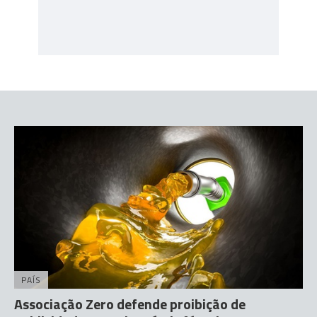
PAÍS
Associação Zero defende proibição de