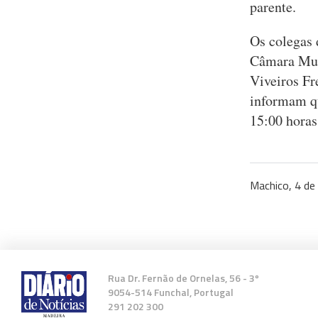
parente.
Os colegas 
Câmara Muni
Viveiros Fr
informam qu
15:00 horas
Machico, 4 de
Rua Dr. Fernão de Ornelas, 56 - 3º
9054-514 Funchal, Portugal
291 202 300