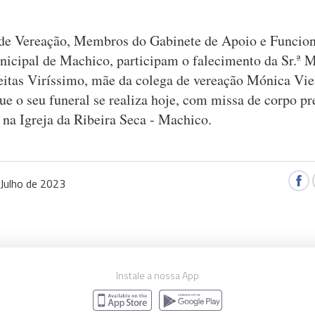
de Vereação, Membros do Gabinete de Apoio e Funcion
cipal de Machico, participam o falecimento da Sr.ª M
eitas Viríssimo, mãe da colega de vereação Mónica Vie
e o seu funeral se realiza hoje, com missa de corpo pr
 na Igreja da Ribeira Seca - Machico.
 Julho de 2023
Instale a nossa App