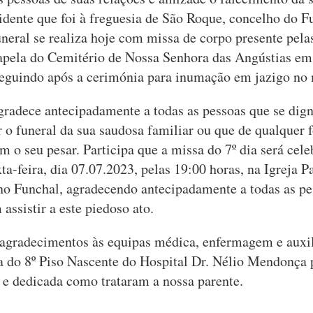
sidente que foi à freguesia de São Roque, concelho do F
uneral se realiza hoje com missa de corpo presente pela
apela do Cemitério de Nossa Senhora das Angústias em
seguindo após a cerimónia para inumação em jazigo no
gradece antecipadamente a todas as pessoas que se dig
o funeral da sua saudosa familiar ou que de qualquer 
m o seu pesar. Participa que a missa do 7º dia será cel
ta-feira, dia 07.07.2023, pelas 19:00 horas, na Igreja P
o Funchal, agradecendo antecipadamente a todas as pe
assistir a este piedoso ato.
gradecimentos às equipas médica, enfermagem e auxil
 do 8º Piso Nascente do Hospital Dr. Nélio Mendonça 
l e dedicada como trataram a nossa parente.