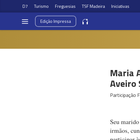
D7
Turismo
Freguesias
TSF Madeira
Iniciativas
Edição
Impressa
Maria A
Aveiro 
Participação F
Seu marido J
irmãos, cun
participar 