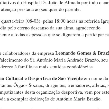
liativos do Hospital Dr. João de Almada por todo o car
 atenção prestada ao seu querido parente.
quarta-feira (08-03), pelas 18:00 horas na referida Igre
 dia pelo eterno descanso da sua alma, agradecendo
ente a todas as pessoas que se dignarem a participar n
Leonardo Gomes & Brazã
e colaboradores da empresa
 falecimento do Sr. António Maria Andrade Brazão, seu 
ndereça à família as mais sentidas condolências
ão Cultural e Desportiva de São Vicente
em nome da 
tantes Órgãos Sociais, dirigentes, treinadores, atletas, 
impatizantes desta organização desportiva, vem por est
oda a exemplar dedicação de António Maria Brazão.