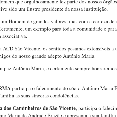
omem que orgulhosamente fez parte dos nossos órgãos 
ive sido um ilustre presidente da nossa instituição.
 um Homem de grandes valores, mas com a certeza de 
ertamente, um exemplo para toda a comunidade e para
 associativa.
ACD São Vicente, os sentidos pêsames extensíveis a t
migos do nosso grande adepto António Maria.
m paz António Maria, e certamente sempre honraremos
RMA
participa o falecimento do sócio António Maria 
família as suas sinceras condolências.
a dos Caminheiros de São Vicente
, participa o falec
io Maria de Andrade Brazão e apresenta à sua família