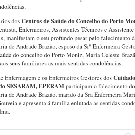
ndolências.
Centros de Saúde do Concelho do Porto Mon
ários dos
ntista, Enfermeiros, Assistentes Técnicos e Assistente
s, manifestam o seu profundo pesar pelo falecimento d
ia de Andrade Brazão, esposo da Srª Enfermeira Gesto
saúde do concelho do Porto Moniz, Maria Celeste Braz
 aos seus familiares as mais sentidas condolências.
Cuidado
de Enfermagem e os Enfermeiros Gestores dos
s do SESARAM, EPERAM
participam o falecimento do
ia de Andrade Brazão, marido da Sra Enfermeira Mari
ouveia e apresenta á família enlutada as sentidas cond
lma.