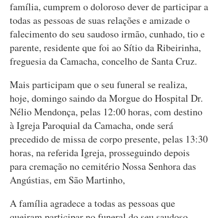
família, cumprem o doloroso dever de participar a
todas as pessoas de suas relações e amizade o
falecimento do seu saudoso irmão, cunhado, tio e
parente, residente que foi ao Sítio da Ribeirinha,
freguesia da Camacha, concelho de Santa Cruz.
Mais participam que o seu funeral se realiza,
hoje, domingo saindo da Morgue do Hospital Dr.
Nélio Mendonça, pelas 12:00 horas, com destino
à Igreja Paroquial da Camacha, onde será
precedido de missa de corpo presente, pelas 13:30
horas, na referida Igreja, prosseguindo depois
para cremação no cemitério Nossa Senhora das
Angústias, em São Martinho,
A família agradece a todas as pessoas que
queiram participar no funeral do seu saudoso