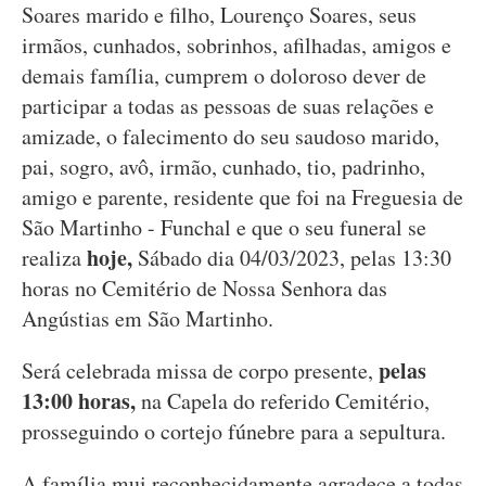
Soares marido e filho, Lourenço Soares, seus
irmãos, cunhados, sobrinhos, afilhadas, amigos e
demais família, cumprem o doloroso dever de
participar a todas as pessoas de suas relações e
amizade, o falecimento do seu saudoso marido,
pai, sogro, avô, irmão, cunhado, tio, padrinho,
amigo e parente, residente que foi na Freguesia de
São Martinho - Funchal e que o seu funeral se
hoje,
realiza
Sábado dia 04/03/2023, pelas 13:30
horas no Cemitério de Nossa Senhora das
Angústias em São Martinho.
pelas
Será celebrada missa de corpo presente,
13:00 horas,
na Capela do referido Cemitério,
prosseguindo o cortejo fúnebre para a sepultura.
A família mui reconhecidamente agradece a todas