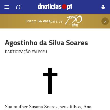
×
Faltam
64 dias
para os
Agostinho da Silva Soares
PARTICIPAÇÃO FALECEU
Sua mulher Susana Soares, seus filhos, Ana