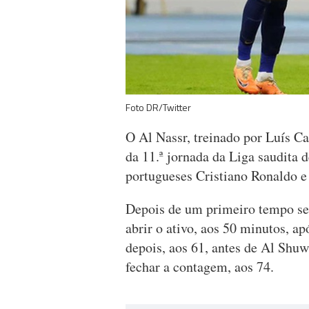
Foto DR/Twitter
O Al Nassr, treinado por Luís Ca
da 11.ª jornada da Liga saudita d
portugueses Cristiano Ronaldo e
Depois de um primeiro tempo sem 
abrir o ativo, aos 50 minutos, 
depois, aos 61, antes de Al Shuwa
fechar a contagem, aos 74.