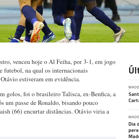
stro, venceu hoje o Al Feiha, por 3-1, em jogo
Úl
e futebol, na qual os internacionais
 Otávio estiveram em evidência.
MADE
golos, foi o brasileiro Talisca, ex-Benfica, a
Sant
Cart
após um passe de Ronaldo, bisando pouco
ish (66) encurtar distâncias. Otávio viria a
MADE
Dia 
pers
Made