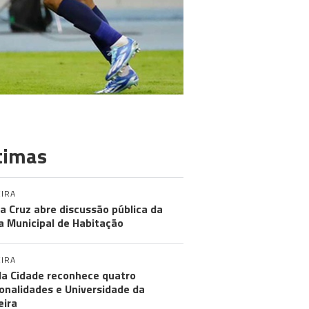
timas
IRA
a Cruz abre discussão pública da
a Municipal de Habitação
IRA
da Cidade reconhece quatro
onalidades e Universidade da
ira