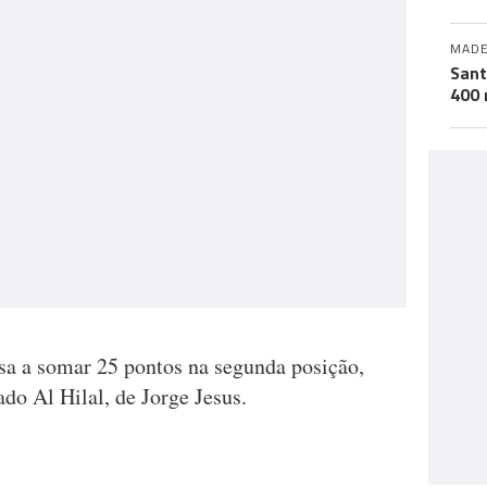
MADE
Sant
400 
ssa a somar 25 pontos na segunda posição,
ado Al Hilal, de Jorge Jesus.