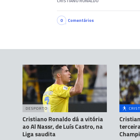
CRISTIANO RONALDO
0
Comentários
DESPORTO
CRIS
Cristiano Ronaldo dá a vitória
Cristia
ao Al Nassr, de Luís Castro, na
terceir
Liga saudita
Champi