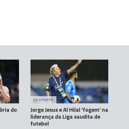
DESPORTO
ória do
Jorge Jesus e Al Hilal 'fogem' na
liderança da Liga saudita de
futebol