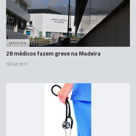
MADEIRA
28 médicos fazem greve na Madeira
18 Out 19:17