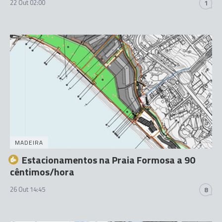
22 Out 02:00
1
MADEIRA
Estacionamentos na Praia Formosa a 90
cêntimos/hora
26 Out 14:45
8