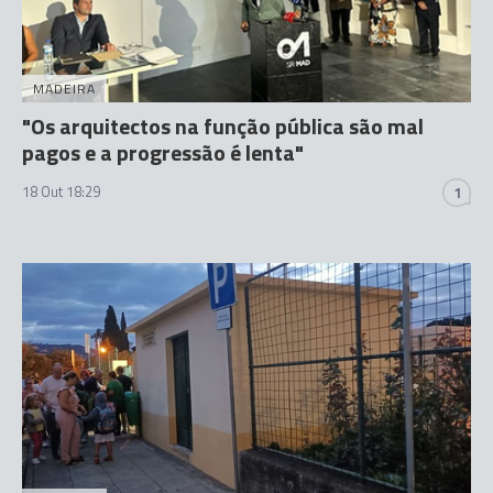
MADEIRA
"Os arquitectos na função pública são mal
pagos e a progressão é lenta"
18 Out 18:29
1