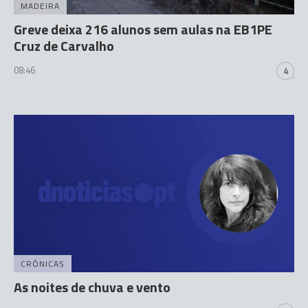
MADEIRA
Greve deixa 216 alunos sem aulas na EB1PE
Cruz de Carvalho
08:46
4
CRÓNICAS
As noites de chuva e vento