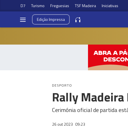
D7
Turismo
Freguesias
TSF Madeira
Iniciativas
Edição
Impressa
DESPORTO
Rally Madeira
Cerimónia oficial de partida es
26 out 2023
09:23