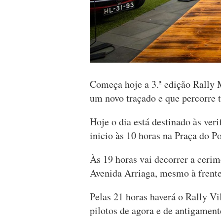
Começa hoje a 3.ª edição Rally
um novo traçado e que percorre t
Hoje o dia está destinado às ver
inicio às 10 horas na Praça do P
Às 19 horas vai decorrer a cerim
Avenida Arriaga, mesmo à frente
Pelas 21 horas haverá o Rally V
pilotos de agora e de antigament