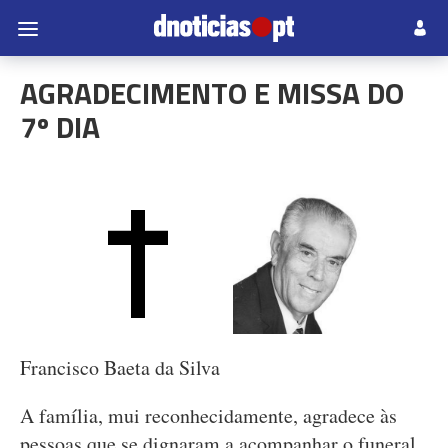
AGRADECIMENTO E MISSA DO
7º DIA
Francisco Baeta da Silva
A família, mui reconhecidamente, agradece às
pessoas que se dignaram a acompanhar o funeral