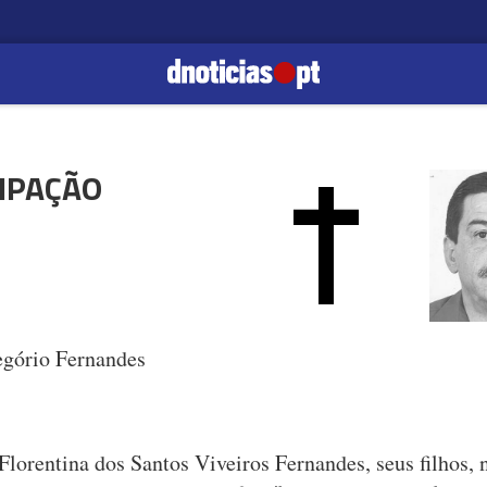
IPAÇÃO
egório Fernandes
Florentina dos Santos Viveiros Fernandes, seus filhos, n