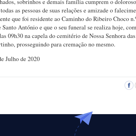
hados, sobrinhos e demais família cumprem o doloroso
a todas as pessoas de suas relações e amizade o falecim
ente que foi residente ao Caminho do Ribeiro Choco n.º
e Santo António e que o seu funeral se realiza hoje, co
las 09h30 na capela do cemitério de Nossa Senhora das
tinho, prosseguindo para cremação no mesmo.
de Julho de 2020