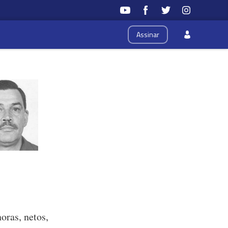
Assinar
oras, netos,