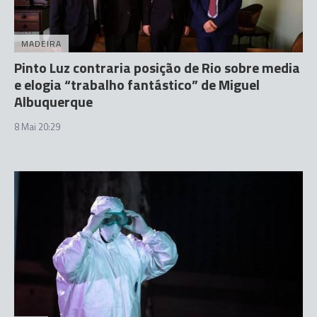
MADEIRA
Pinto Luz contraria posição de Rio sobre media
e elogia “trabalho fantástico” de Miguel
Albuquerque
8 Mai 20:29