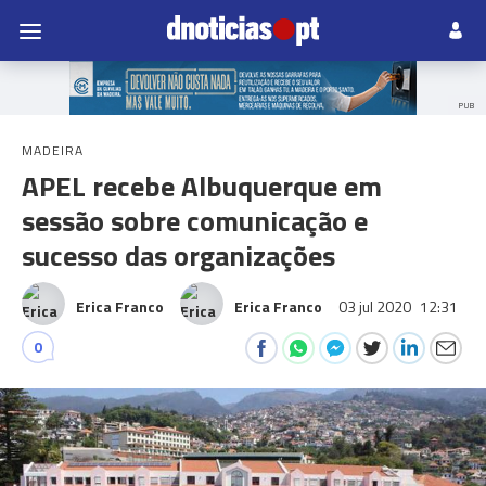
PUB
MADEIRA
APEL recebe Albuquerque em
sessão sobre comunicação e
sucesso das organizações
Erica Franco
Erica Franco
03 jul 2020
12:31
0