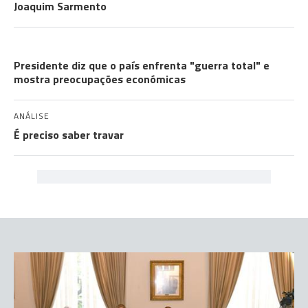
Joaquim Sarmento
GUERRA NO IRÃO
Presidente diz que o país enfrenta "guerra total" e
mostra preocupações económicas
ANÁLISE
É preciso saber travar