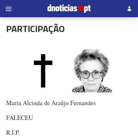
PARTICIPAÇÃO
Maria Alcinda de Araújo Fernandes
FALECEU
R.I.P.