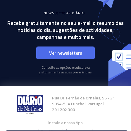
NEWSLETTERS DIÁRIO
Receba gratuitamente no seu e-mail o resumo das
notícias do dia, sugestões de actividades,
campanhas e muito mais.
Ver newsletters
Consulte as opções e subscreva
gratuitamente as suas preferências.
Rua Dr. Fernão de Ornelas, 56 - 3º
9054-514 Funchal, Portugal
291 202 300
Instale a nossa App