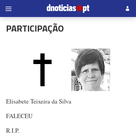
PARTICIPAÇÃO
Elisabete Teixeira da Silva
FALECEU
R.I.P.