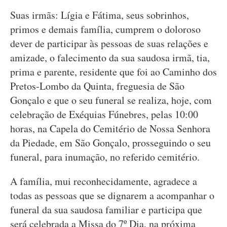
Suas irmãs: Lígia e Fátima, seus sobrinhos,
primos e demais família, cumprem o doloroso
dever de participar às pessoas de suas relações e
amizade, o falecimento da sua saudosa irmã, tia,
prima e parente, residente que foi ao Caminho dos
Pretos-Lombo da Quinta, freguesia de São
Gonçalo e que o seu funeral se realiza, hoje, com
celebração de Exéquias Fúnebres, pelas 10:00
horas, na Capela do Cemitério de Nossa Senhora
da Piedade, em São Gonçalo, prosseguindo o seu
funeral, para inumação, no referido cemitério.
A família, mui reconhecidamente, agradece a
todas as pessoas que se dignarem a acompanhar o
funeral da sua saudosa familiar e participa que
será celebrada a Missa do 7º Dia, na próxima