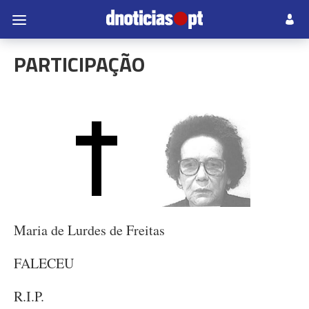
PARTICIPAÇÃO
Maria de Lurdes de Freitas
FALECEU
R.I.P.