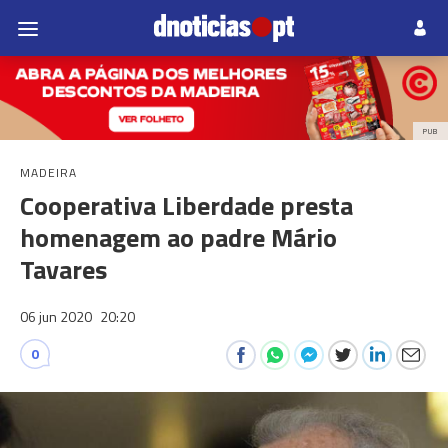
PUB
MADEIRA
Cooperativa Liberdade presta
homenagem ao padre Mário
Tavares
06 jun 2020
20:20
0