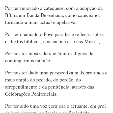
Por ter renovado a catequese, com a adopção da
Bíblia em Banda Desenhada, como catecismo,
tornando-a mais actual e apelativa;
Por ter chamado o Povo para ler e reflectir sobre
os textos bíblicos, nos encontros e nas Missas;
Por nos ter mostrado que éramos dignos de
comungarmos na mão;
Por nos ter dado uma perspectiva mais profunda e
mais ampla do pecado, do perdão, do
arrependimento e da penitência, através das
Celebrações Penitenciais;
Por ter sido uma voz corajosa e actuante, em prol
do bem comum, na Igreja e na Sociedade.