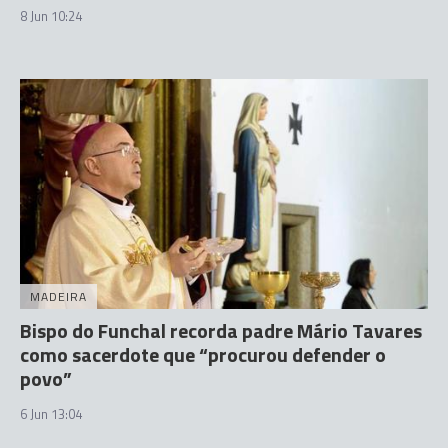
8 Jun 10:24
MADEIRA
Bispo do Funchal recorda padre Mário Tavares
como sacerdote que “procurou defender o
povo”
6 Jun 13:04