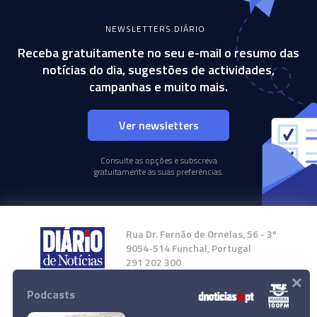
NEWSLETTERS DIÁRIO
Receba gratuitamente no seu e-mail o resumo das
notícias do dia, sugestões de actividades,
campanhas e muito mais.
Ver newsletters
Consulte as opções e subscreva
gratuitamente as suas preferências.
Rua Dr. Fernão de Ornelas, 56 - 3º
9054-514 Funchal, Portugal
291 202 300
×
Podcasts
Instale a nossa App