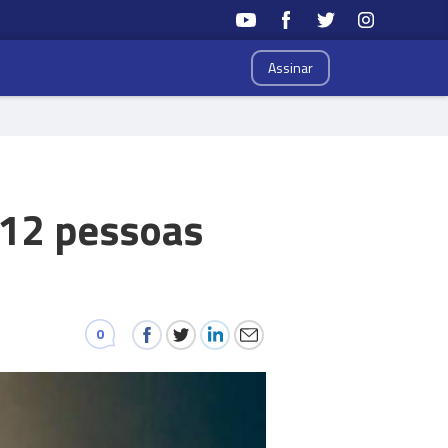
Assinar
 12 pessoas
0