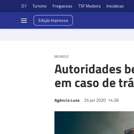
D7
Turismo
Freguesias
TSF Madeira
Iniciativas
Edição
Impressa
MUNDO
Autoridades b
em caso de tr
Agência Lusa
25 jun 2020
14:28