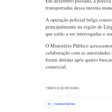
Em dezembro passado, a polícia 
transportadas dessa mesma manei
A operação policial belga consi
principalmente na região de Liège
que estão a ser interrogadas e se
O Ministério Público acrescentou
colaboração com as autoridades 
foram detidas após quatro busca
comercial.
TRÁFICO DE PESSOAS
0
Comentários