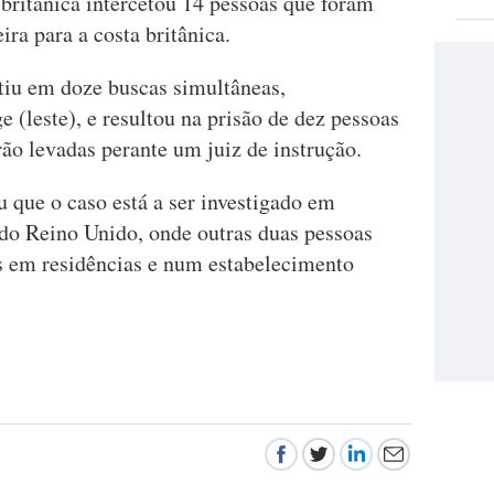
britânica intercetou 14 pessoas que foram
ra para a costa britânica.
stiu em doze buscas simultâneas,
 (leste), e resultou na prisão de dez pessoas
rão levadas perante um juiz de instrução.
 que o caso está a ser investigado em
do Reino Unido, onde outras duas pessoas
s em residências e num estabelecimento