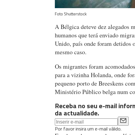
Foto Shutterstock
A Bélgica deteve dez alegados m
humanos que terá enviado migra
Unido, país onde foram detidos 
mesmo caso.
Os migrantes foram acomodados n
para a vizinha Holanda, onde fo
pequeno porto de Breeskens com
Ministério Público belga num c
Receba no seu e-mail info
da actualidade.
Por favor insira um e-mail válido.