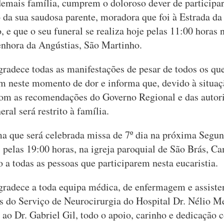
demais família, cumprem o doloroso dever de participar
 da sua saudosa parente, moradora que foi à Estrada da
 e que o seu funeral se realiza hoje pelas 11:00 horas 
nhora da Angústias, São Martinho.
gradece todas as manifestações de pesar de todos os qu
neste momento de dor e informa que, devido à situaçã
om as recomendações do Governo Regional e das autor
eral será restrito à família.
a que será celebrada missa de 7º dia na próxima Segun
 pelas 19:00 horas, na igreja paroquial de São Brás, C
 a todas as pessoas que participarem nesta eucaristia.
gradece a toda equipa médica, de enfermagem e assiste
s do Serviço de Neurocirurgia do Hospital Dr. Nélio M
 ao Dr. Gabriel Gil, todo o apoio, carinho e dedicação