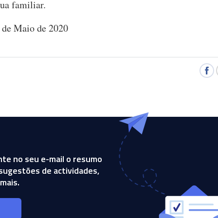
ua familiar.
7 de Maio de 2020
te no seu e-mail o resumo
, sugestões de actividades,
mais.
s