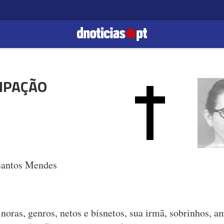
IPAÇÃO
Santos Mendes
 noras, genros, netos e bisnetos, sua irmã, sobrinhos, a