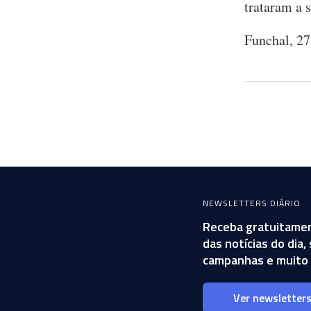
trataram a s
Funchal, 2
NEWSLETTERS DIÁRIO
Receba gratuitamen
das notícias do dia
campanhas e muito 
Ver newsletter