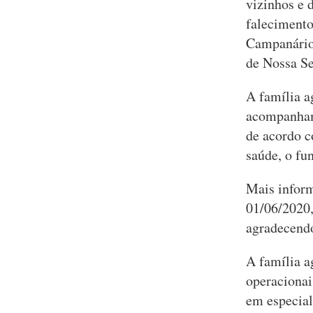
vizinhos e 
falecimento
Campanário,
de Nossa Se
A família a
acompanham 
de acordo c
saúde, o fun
Mais inform
01/06/2020,
agradecendo
A família a
operacionai
em especial