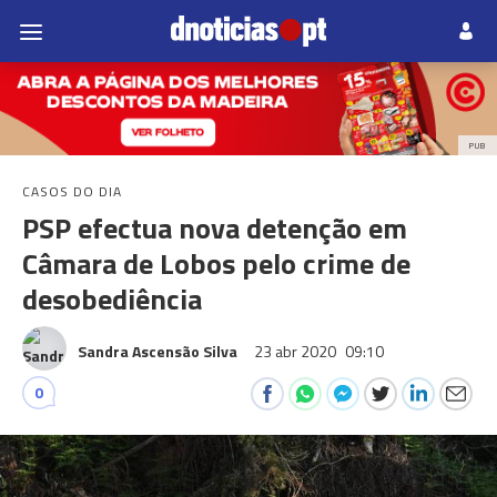
PUB
CASOS DO DIA
PSP efectua nova detenção em
Câmara de Lobos pelo crime de
desobediência
Sandra Ascensão Silva
23 abr 2020
09:10
0