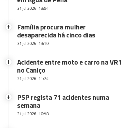
31 jul 2026
13:54
Família procura mulher
desaparecida há cinco dias
31 jul 2026
13:10
Acidente entre moto e carro na VR1
no Caniço
31 jul 2026
11:24
PSP regista 71 acidentes numa
semana
31 jul 2026
10:58