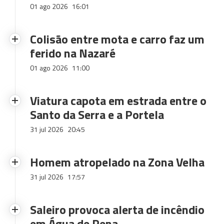
01 ago 2026
16:01
Colisão entre mota e carro faz um
ferido na Nazaré
01 ago 2026
11:00
Viatura capota em estrada entre o
Santo da Serra e a Portela
31 jul 2026
20:45
Homem atropelado na Zona Velha
31 jul 2026
17:57
Saleiro provoca alerta de incêndio
em Água de Pena