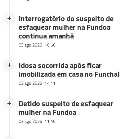
Interrogatório do suspeito de
esfaquear mulher na Fundoa
continua amanhã
03 ago 2026
16:56
Idosa socorrida após ficar
imobilizada em casa no Funchal
03 ago 2026
14:11
Detido suspeito de esfaquear
mulher na Fundoa
03 ago 2026
11:46