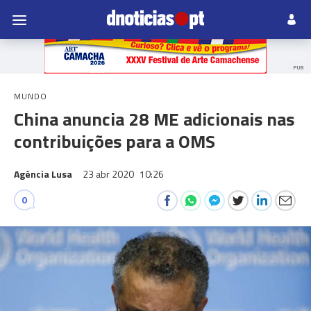
PUB
MUNDO
China anuncia 28 ME adicionais nas
contribuições para a OMS
Agência Lusa
23 abr 2020
10:26
0