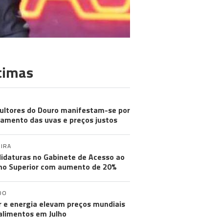
timas
cultores do Douro manifestam-se por
amento das uvas e preços justos
IRA
idaturas no Gabinete de Acesso ao
no Superior com aumento de 20%
DO
r e energia elevam preços mundiais
alimentos em Julho