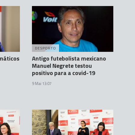
DESPORTO
máticos
Antigo futebolista mexicano
Manuel Negrete testou
positivo para a covid-19
9 Mai 13:07