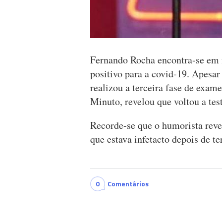
Fernando Rocha encontra-se em f
positivo para a covid-19. Apesar 
realizou a terceira fase de exam
Minuto, revelou que voltou a test
Recorde-se que o humorista revel
que estava infetacto depois de 
0
Comentários