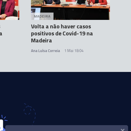
MADEIRA
s
Volta a não haver casos
a
positivos de Covid-19 na
Madeira
Ana Luísa Correia
1 Mai 18:04
×