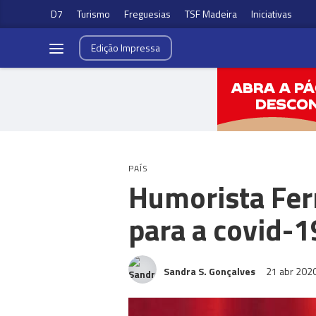
D7
Turismo
Freguesias
TSF Madeira
Iniciativas
Edição
Impressa
PAÍS
Humorista Fern
para a covid-1
Sandra S. Gonçalves
21 abr 202