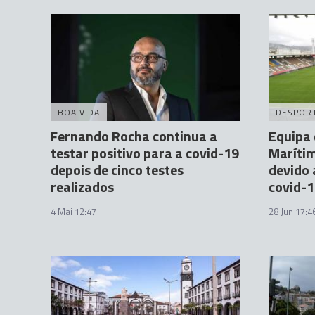
BOA VIDA
DESPOR
Fernando Rocha continua a
Equipa 
testar positivo para a covid-19
Marítim
depois de cinco testes
devido 
realizados
covid-
4 Mai 12:47
28 Jun 17:4