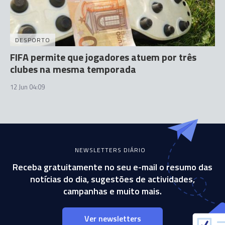
DESPORTO
FIFA permite que jogadores atuem por três
clubes na mesma temporada
12 Jun 04:09
NEWSLETTERS DIÁRIO
Receba gratuitamente no seu e-mail o resumo das
notícias do dia, sugestões de actividades,
campanhas e muito mais.
Ver newsletters