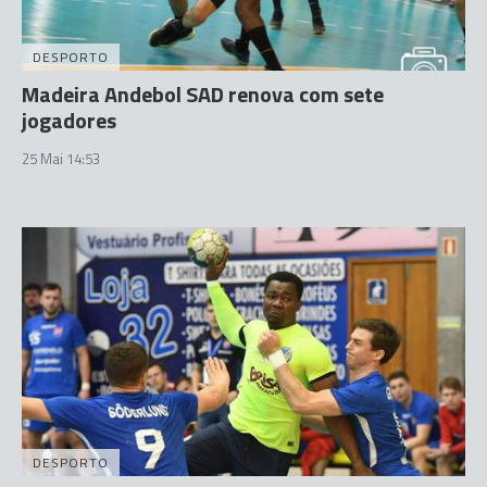
DESPORTO
Madeira Andebol SAD renova com sete
jogadores
25 Mai 14:53
DESPORTO