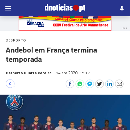
PUB
DESPORTO
Andebol em França termina
temporada
Herberto Duarte Pereira
14 abr 2020
15:17
0