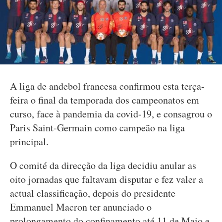
A liga de andebol francesa confirmou esta terça-
feira o final da temporada dos campeonatos em
curso, face à pandemia da covid-19, e consagrou o
Paris Saint-Germain como campeão na liga
principal.
O comité da direcção da liga decidiu anular as
oito jornadas que faltavam disputar e fez valer a
actual classificação, depois do presidente
Emmanuel Macron ter anunciado o
prolongamento do confinamento até 11 de Maio e