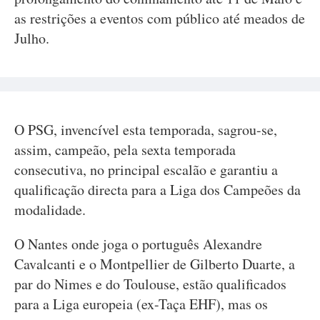
as restrições a eventos com público até meados de
Julho.
O PSG, invencível esta temporada, sagrou-se,
assim, campeão, pela sexta temporada
consecutiva, no principal escalão e garantiu a
qualificação directa para a Liga dos Campeões da
modalidade.
O Nantes onde joga o português Alexandre
Cavalcanti e o Montpellier de Gilberto Duarte, a
par do Nimes e do Toulouse, estão qualificados
para a Liga europeia (ex-Taça EHF), mas os