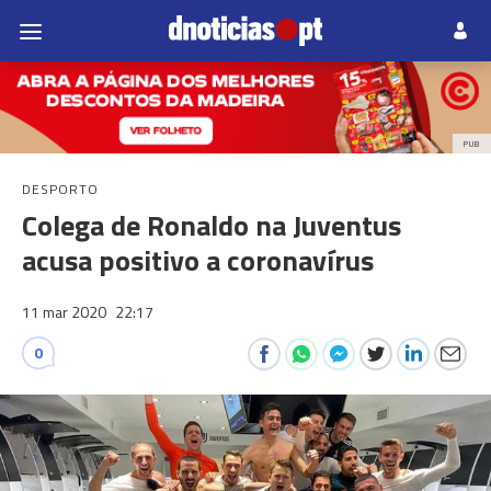
PUB
DESPORTO
Colega de Ronaldo na Juventus
acusa positivo a coronavírus
11 mar 2020
22:17
0