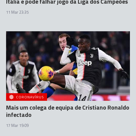
Itália e pode falhar jogo da Liga dos Campeões
11 Mar 23:35
CORONAVÍRUS
Mais um colega de equipa de Cristiano Ronaldo
infectado
17 Mar 19:09