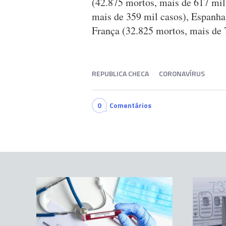
(42.875 mortos, mais de 617 mil 
mais de 359 mil casos), Espanha
França (32.825 mortos, mais de 
REPUBLICA CHECA
CORONAVÍRUS
0
Comentários