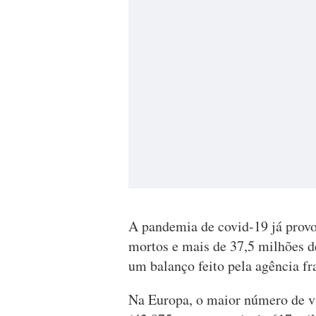
A pandemia de covid-19 já provo
mortos e mais de 37,5 milhões d
um balanço feito pela agência f
Na Europa, o maior número de ví