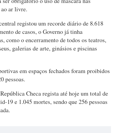
a ser obrigatório o uso de máscara nas
ao ar livre.
 central registou um recorde diário de 8.618
mento de casos, o Governo já tinha
s, como o encerramento de todos os teatros,
us, galerias de arte, ginásios e piscinas
portivas em espaços fechados foram proibidos
20 pessoas.
República Checa regista até hoje um total de
vid-19 e 1.045 mortes, sendo que 256 pessoas
ada.