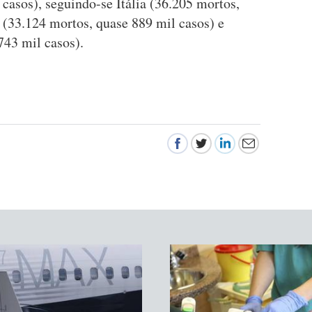
casos), seguindo-se Itália (36.205 mortos,
 (33.124 mortos, quase 889 mil casos) e
743 mil casos).