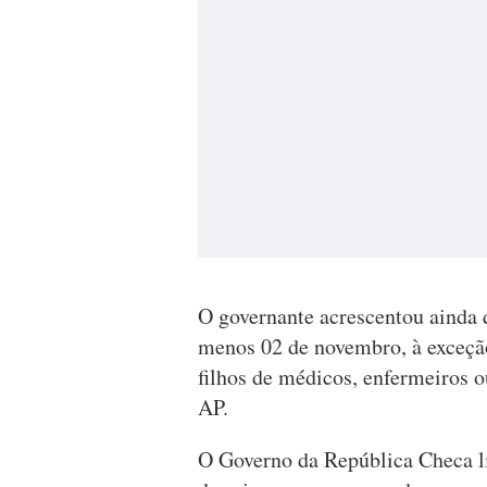
O governante acrescentou ainda q
menos 02 de novembro, à exceção
filhos de médicos, enfermeiros o
AP.
O Governo da República Checa 