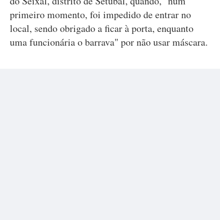
do Seixal, distrito de Setúbal, quando, "num
primeiro momento, foi impedido de entrar no
local, sendo obrigado a ficar à porta, enquanto
uma funcionária o barrava" por não usar máscara.