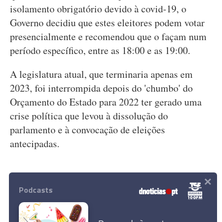
isolamento obrigatório devido à covid-19, o
Governo decidiu que estes eleitores podem votar
presencialmente e recomendou que o façam num
período específico, entre as 18:00 e as 19:00.
A legislatura atual, que terminaria apenas em
2023, foi interrompida depois do 'chumbo' do
Orçamento do Estado para 2022 ter gerado uma
crise política que levou à dissolução do
parlamento e à convocação de eleições
antecipadas.
×
USO DE MÁSCARA
ADN
ELEIÇÕES LEGISLATIVAS
Podcasts
CANDIDATO