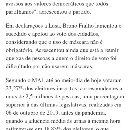
avessos aos valores democráticos que todos
partilhamos", acrescentou o partido.
Em declarações à Lusa, Bruno Fialho lamentou o
sucedido e apelou ao voto dos cidadãos,
considerando que o uso de máscara não é
obrigatório. Acrescentou ainda que está a reunir
queixas de pessoas a quem o direito de voto foi
dificultado por não usarem máscaras.
Segundo o MAI, até ao meio-dia de hoje votaram
23,27% dos eleitores inscritos, correspondentes a
mais de 2,5 milhões de pessoas, uma percentagem
superior à das últimas legislativas, realizadas em
06 de outubro de 2019, antes da pandemia,
quando a afluência média às urnas à mesma hora
estimava-se em 18,83% dos eleitores, o que