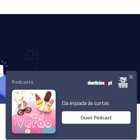
×
Podcasts
Da espada às curtas
Ouvir Podcast
© 2024 Empresa Diário de Notícias, Lda.
Todos os direitos reservados.