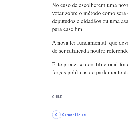
No caso de escolherem uma nova 
votar sobre o método como será 
deputados e cidadãos ou uma as
para esse fim.
A nova lei fundamental, que dev
de ser ratificada noutro referend
Este processo constitucional fo
forças políticas do parlamento d
CHILE
0
Comentários