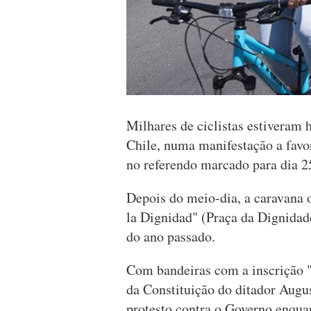
Milhares de ciclistas estiveram h
Chile, numa manifestação a favor
no referendo marcado para dia 2
Depois do meio-dia, a caravana o
la Dignidad" (Praça da Dignida
do ano passado.
Com bandeiras com a inscrição "
da Constituição do ditador Augus
protesto contra o Governo enqua