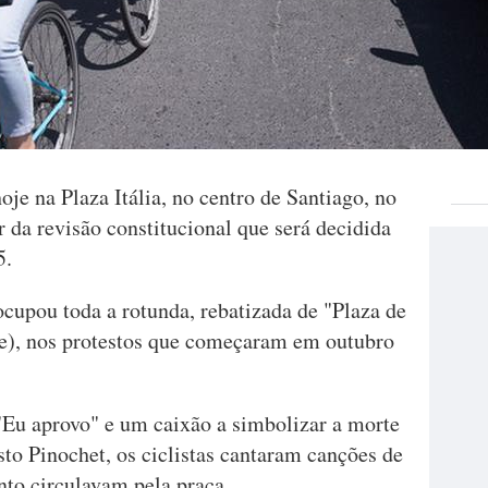
oje na Plaza Itália, no centro de Santiago, no
 da revisão constitucional que será decidida
5.
cupou toda a rotunda, rebatizada de "Plaza de
de), nos protestos que começaram em outubro
Eu aprovo" e um caixão a simbolizar a morte
to Pinochet, os ciclistas cantaram canções de
nto circulavam pela praça.