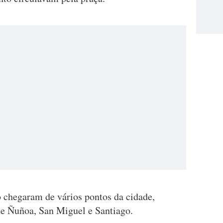
o chegaram de vários pontos da cidade,
e Ñuñoa, San Miguel e Santiago.