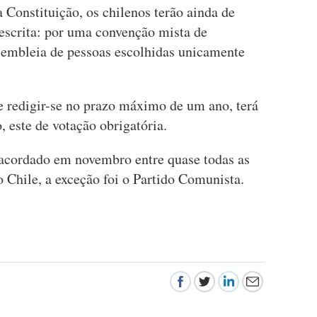
Constituição, os chilenos terão ainda de
escrita: por uma convenção mista de
sembleia de pessoas escolhidas unicamente
e redigir-se no prazo máximo de um ano, terá
o, este de votação obrigatória.
i acordado em novembro entre quase todas as
o Chile, a exceção foi o Partido Comunista.