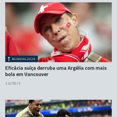
MUNDIAL2026
Eficácia suíça derruba uma Argélia com mais
bola em Vancouver
3 Jul 06:13