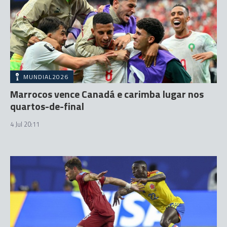
MUNDIAL2026
Marrocos vence Canadá e carimba lugar nos
quartos-de-final
4 Jul 20:11