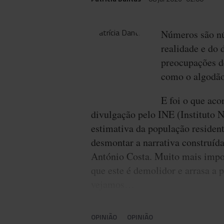
Números são nú
realidade e do 
preocupações de
como o algodão
E foi o que ac
divulgação pelo INE (Instituto N
estimativa da população resident
desmontar a narrativa construída
António Costa. Muito mais impo
que este é demolidor e arrasa a p
vejamos…
OPINIÃO
OPINIÃO