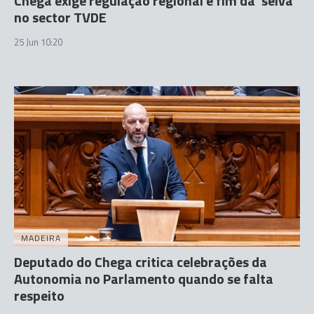
Chega exige regulação regional e fim da 'selva'
no sector TVDE
25 Jun 10:20
MADEIRA
Deputado do Chega critica celebrações da
Autonomia no Parlamento quando se falta
respeito