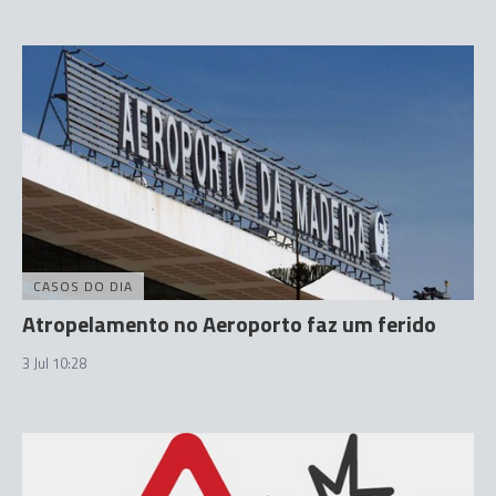
CASOS DO DIA
Atropelamento no Aeroporto faz um ferido
3 Jul 10:28