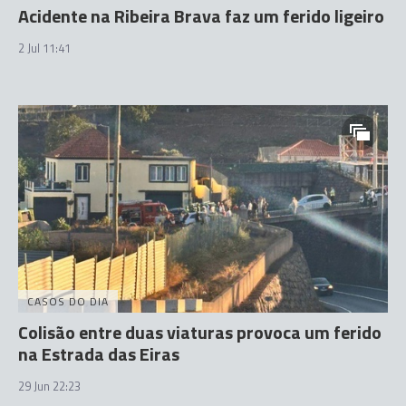
Acidente na Ribeira Brava faz um ferido ligeiro
2 Jul 11:41
CASOS DO DIA
Colisão entre duas viaturas provoca um ferido
na Estrada das Eiras
29 Jun 22:23