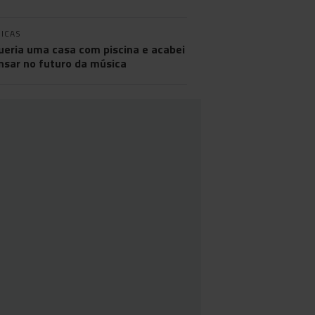
ICAS
ueria uma casa com piscina e acabei
nsar no futuro da música