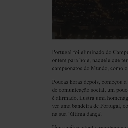
Portugal foi eliminado do Camp
ontem para hoje, naquele que te
campeonatos do Mundo, como o 
Poucas horas depois, começou a c
de comunicação social, um pouc
é afirmado, ilustra uma homenag
ver uma bandeira de Portugal, c
na sua ‘última dança’.
Uma análise atenta, rapidamente 