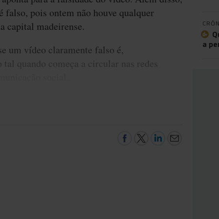
 falso, pois ontem não houve qualquer
CRÓN
a capital madeirense.
Q
a pe
se um vídeo claramente falso é,
 tal quando começa a circular nas redes
municação social.