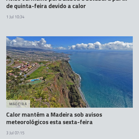
de quinta-feira devido a calor
1 Jul 10:34
MADEIRA
Calor mantém a Madeira sob avisos
meteorológicos esta sexta-feira
3 Jul 07:15