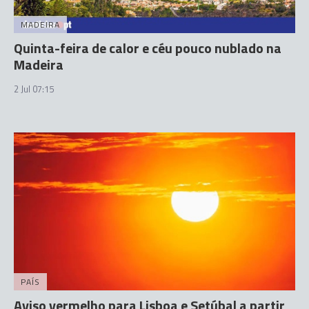
MADEIRA
Quinta-feira de calor e céu pouco nublado na
Madeira
2 Jul 07:15
PAÍS
Aviso vermelho para Lisboa e Setúbal a partir