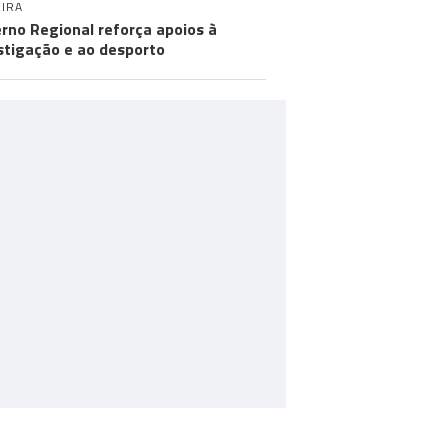
IRA
rno Regional reforça apoios à
stigação e ao desporto