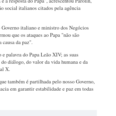
é a resposta do Papa", acrescentou Parolin,
 social italianos citados pela agência
o Governo italiano e ministro dos Negócios
irmou que os ataques ao Papa "não são
a causa da paz".
o e palavra do Papa Leão XIV; as suas
 do diálogo, do valor da vida humana e da
al X.
que também é partilhada pelo nosso Governo,
cia em garantir estabilidade e paz em todas