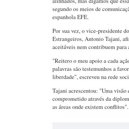
alinhados, mas digamos que essa 
segundo os meios de comunicação
espanhola EFE.
Por sua vez, o vice-presidente d
Estrangeiros, Antonio Tajani, af
aceitáveis nem contribuem para 
"Reitero o meu apoio a cada açã
palavras são testemunhos a favor
liberdade", escreveu na rede soci
Tajani acrescentou: "Uma visão 
comprometido através da diploma
as áreas onde existem conflitos".