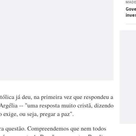
MADE
Gove
inve
atólica já deu, na primeira vez que respondeu a
rgélia -- "uma resposta muito cristã, dizendo
o exige, ou seja, pregar a paz".
utra questão. Compreendemos que nem todos