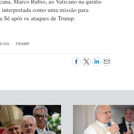
cana, Marco Rubio, ao Vaticano na quinta-
o interpretada como uma missão para
ta Sé após os ataques de Trump.
O XIV
TRUMP