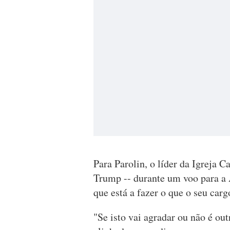
Para Parolin, o líder da Igreja C
Trump -- durante um voo para a A
que está a fazer o que o seu carg
"Se isto vai agradar ou não é o