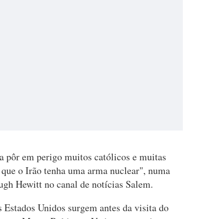
a pôr em perigo muitos católicos e muitas
 que o Irão tenha uma arma nuclear", numa
ugh Hewitt no canal de notícias Salem.
s Estados Unidos surgem antes da visita do