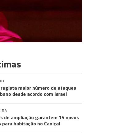
timas
DO
regista maior número de ataques
íbano desde acordo com Israel
IRA
s de ampliação garantem 15 novos
s para habitação no Caniçal