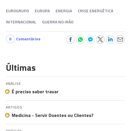
EUROGRUPO
EUROPA
ENERGIA
CRISE ENERGÉTICA
INTERNACIONAL
GUERRA NO IRÃO
0
Comentários
Últimas
ANÁLISE
É preciso saber travar
ARTIGOS
Medicina - Servir Doentes ou Clientes?
ARTIGOS