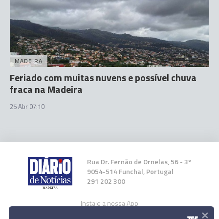
MADEIRA
Feriado com muitas nuvens e possível chuva
fraca na Madeira
25 Abr 07:10
Rua Dr. Fernão de Ornelas, 56 - 3º
9054-514 Funchal, Portugal
291 202 300
Instale a nossa App
×