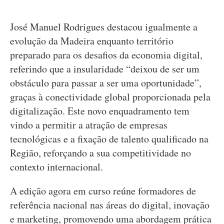
José Manuel Rodrigues destacou igualmente a
evolução da Madeira enquanto território
preparado para os desafios da economia digital,
referindo que a insularidade “deixou de ser um
obstáculo para passar a ser uma oportunidade”,
graças à conectividade global proporcionada pela
digitalização. Este novo enquadramento tem
vindo a permitir a atração de empresas
tecnológicas e a fixação de talento qualificado na
Região, reforçando a sua competitividade no
contexto internacional.
A edição agora em curso reúne formadores de
referência nacional nas áreas do digital, inovação
e marketing, promovendo uma abordagem prática